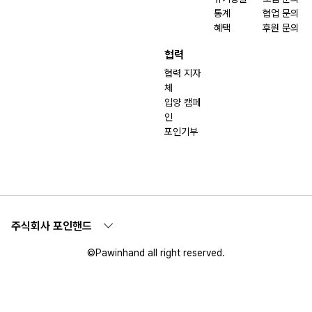
통계
협업 문의
혜택
후원 문의
협력
협력 지자
체
입양 캠페
인
포인기부
주식회사 포인핸드
©Pawinhand all right reserved.