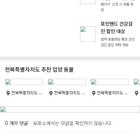
패키지' 신청 시 제품 증
정
포인핸드 건강검
진 할인 대상
협력 동물병원 통한 건강
검진 할인 혜택 제공
전북특별자치도 추천 입양 동물
전북특별자치도 군
전북특별자치도 군
전북특별자치도 군
산시
산시
산시
0 개의 댓글
보호소에서는 댓글을 확인하지 않습니다.