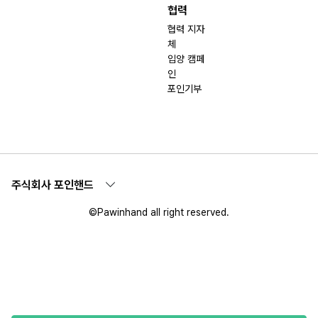
협력
협력 지자
체
입양 캠페
인
포인기부
주식회사 포인핸드
©Pawinhand all right reserved.