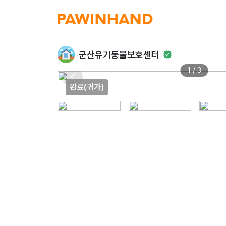
군산유기동물보호센터
1 / 3
완료(귀가)