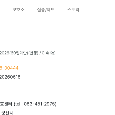
보호소
실종/제보
스토리
2026(60일미만)(년생) / 0.4(Kg)
6-00444
20260618
 (tel : 063-451-2975)
 군산시