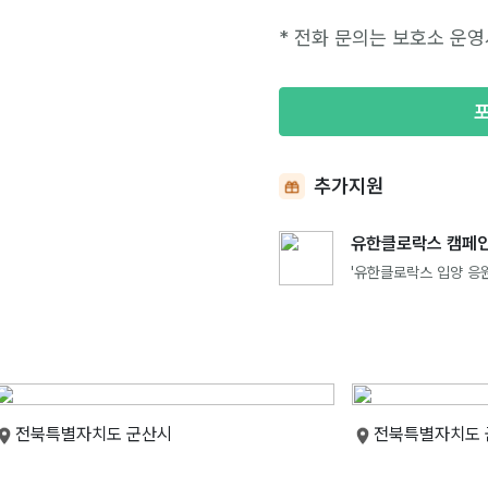
* 전화 문의는 보호소 운영
추가지원
유한클로락스 캠페인
'유한클로락스 입양 응원
전북특별자치도 군산시
전북특별자치도 