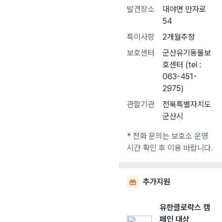
발견장소
대야면 만자로
54
특이사항
2개월추정
보호센터
군산유기동물보
호센터 (tel :
063-451-
2975)
관할기관
전북특별자치도
군산시
* 전화 문의는 보호소 운영
시간 확인 후 이용 바랍니다.
추가지원
유한클로락스 캠
페인 대상