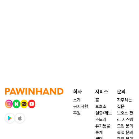
회사
서비스
문의
소개
홈
자주하는
공지사항
보호소
질문
후원
실종/제보
보호소 관
스토리
리 시스템
유기동물
도입 문의
통계
협업 문의