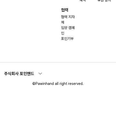
혜택
후원 문의
협력
협력 지자
체
입양 캠페
인
포인기부
주식회사 포인핸드
©Pawinhand all right reserved.