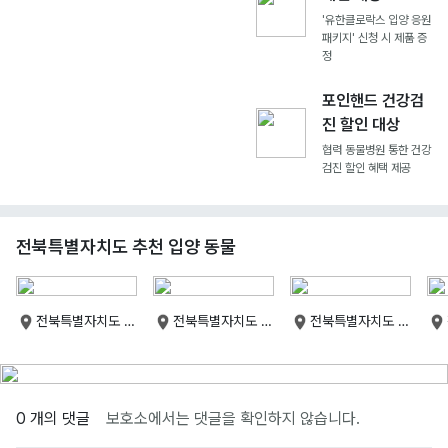
'유한클로락스 입양 응원
패키지' 신청 시 제품 증
정
포인핸드 건강검
진 할인 대상
협력 동물병원 통한 건강
검진 할인 혜택 제공
전북특별자치도 추천 입양 동물
전북특별자치도 군
전북특별자치도 군
전북특별자치도 군
산시
산시
산시
0 개의 댓글
보호소에서는 댓글을 확인하지 않습니다.