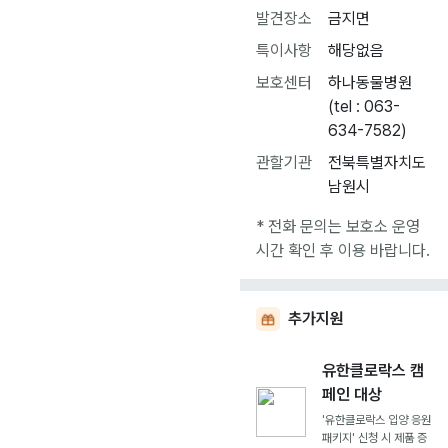
발견장소
금지면
특이사항
해당없음
보호센터
하나동물병원
(tel : 063-
634-7582)
관할기관
전북특별자치도
남원시
* 전화 문의는 보호소 운영
시간 확인 후 이용 바랍니다.
추가지원
유한클로락스 캠
페인 대상
'유한클로락스 입양 응원
패키지' 신청 시 제품 증