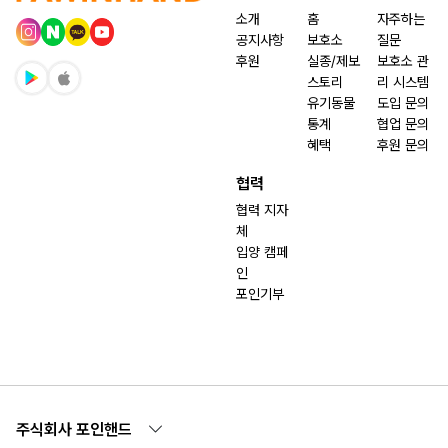
소개
홈
자주하는
공지사항
보호소
질문
후원
실종/제보
보호소 관
스토리
리 시스템
유기동물
도입 문의
통계
협업 문의
혜택
후원 문의
협력
협력 지자
체
입양 캠페
인
포인기부
주식회사 포인핸드