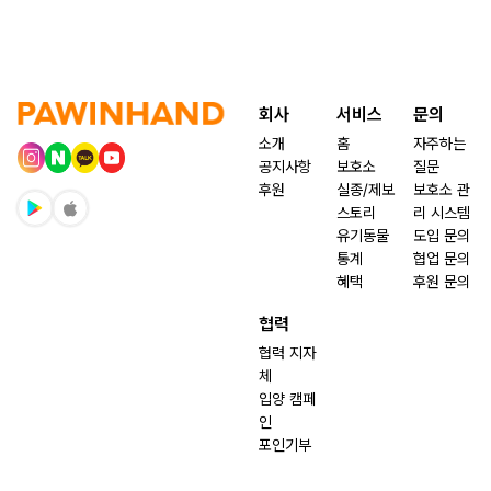
회사
서비스
문의
소개
홈
자주하는
공지사항
보호소
질문
후원
실종/제보
보호소 관
스토리
리 시스템
유기동물
도입 문의
통계
협업 문의
혜택
후원 문의
협력
협력 지자
체
입양 캠페
인
포인기부