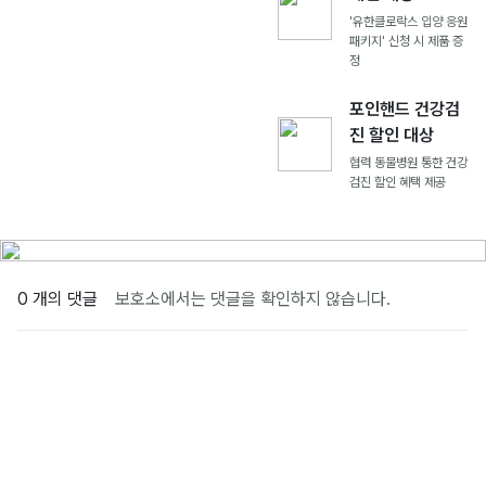
'유한클로락스 입양 응원
패키지' 신청 시 제품 증
정
포인핸드 건강검
진 할인 대상
협력 동물병원 통한 건강
검진 할인 혜택 제공
0 개의 댓글
보호소에서는 댓글을 확인하지 않습니다.