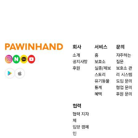
회사
서비스
문의
소개
홈
자주하는
공지사항
보호소
질문
후원
실종/제보
보호소 관
스토리
리 시스템
유기동물
도입 문의
통계
협업 문의
혜택
후원 문의
협력
협력 지자
체
입양 캠페
인