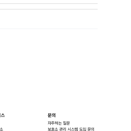
비스
문의
자주하는 질문
소
보호소 관리 시스템 도입 문의