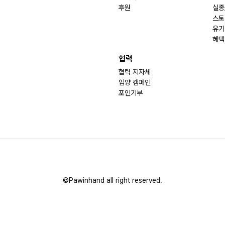
후원
실종
스토
유기
혜택
협력
협력 지자체
입양 캠페인
포인기부
©Pawinhand all right reserved.