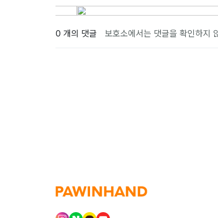
0 개의 댓글
보호소에서는 댓글을 확인하지 