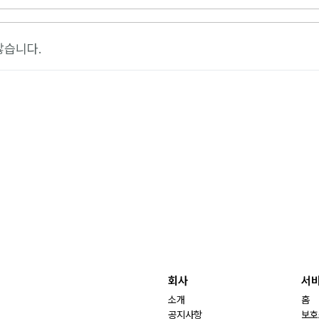
않습니다.
회사
서
소개
홈
공지사항
보호