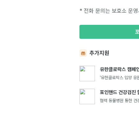
* 전화 문의는 보호소 운영
추가지원
유한클로락스 캠페인
'유한클로락스 입양 응원
포인핸드 건강검진 
협력 동물병원 통한 건