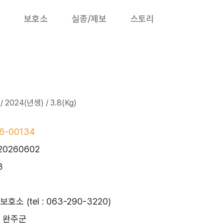
보호소
실종/제보
스토리
2024(년생) / 3.8(Kg)
6-00134
20260602
3
 (tel : 063-290-3220)
 완주군