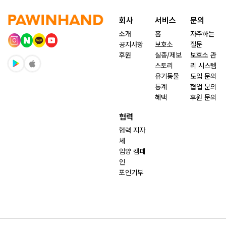
회사
서비스
문의
소개
홈
자주하는
공지사항
보호소
질문
후원
실종/제보
보호소 관
스토리
리 시스템
유기동물
도입 문의
통계
협업 문의
혜택
후원 문의
협력
협력 지자
체
입양 캠페
인
포인기부