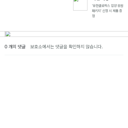
'유한클로락스 입양 응원
패키지' 신청 시 제품 증
정
0 개의 댓글
보호소에서는 댓글을 확인하지 않습니다.