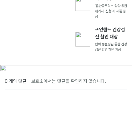
'유한클로락스 입양 응원
패키지' 신청 시 제품 증
정
포인핸드 건강검
진 할인 대상
협력 동물병원 통한 건강
검진 할인 혜택 제공
0 개의 댓글
보호소에서는 댓글을 확인하지 않습니다.