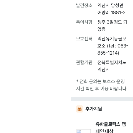
발견장소
익산시 망성면
어량리 1881-2
특이사항
생후 3일정도 되
었음
보호센터
익산유기동물보
호소 (tel : 063-
855-1214)
관할기관
전북특별자치도
익산시
* 전화 문의는 보호소 운영
시간 확인 후 이용 바랍니다.
추가지원
유한클로락스 캠
페인 대상