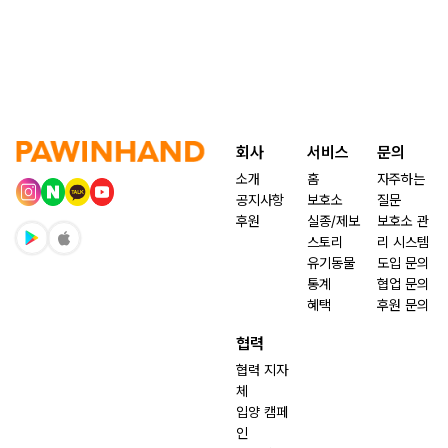
회사
서비스
문의
소개
홈
자주하는
공지사항
보호소
질문
후원
실종/제보
보호소 관
스토리
리 시스템
유기동물
도입 문의
통계
협업 문의
혜택
후원 문의
협력
협력 지자
체
입양 캠페
인