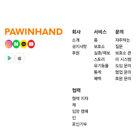
회사
서비스
문의
소개
홈
자주하는
공지사항
보호소
질문
후원
실종/제보
보호소 관
스토리
리 시스템
유기동물
도입 문의
통계
협업 문의
혜택
후원 문의
협력
협력 지자
체
입양 캠페
인
포인기부