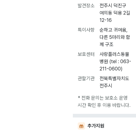
발견장소
전주시 덕진구
여의동 덕용 2길
12-16
특이사항
순하고 귀여움,
다른 5마리와 함
께 구조
보호센터
사랑플러스동물
병원 (tel : 063-
211-0600)
관할기관
전북특별자치도
전주시
* 전화 문의는 보호소 운영
시간 확인 후 이용 바랍니다.
추가지원