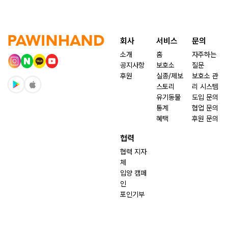
회사
서비스
문의
소개
홈
자주하는
공지사항
보호소
질문
후원
실종/제보
보호소 관
스토리
리 시스템
유기동물
도입 문의
통계
협업 문의
혜택
후원 문의
협력
협력 지자
체
입양 캠페
인
포인기부