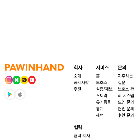
회사
서비스
문의
소개
홈
자주하는
공지사항
보호소
질문
후원
실종/제보
보호소 관
스토리
리 시스템
유기동물
도입 문의
통계
협업 문의
혜택
후원 문의
협력
협력 지자