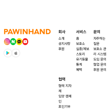
회사
서비스
문의
소개
홈
자주하는
공지사항
보호소
질문
후원
실종/제보
보호소 관
스토리
리 시스템
유기동물
도입 문의
통계
협업 문의
혜택
후원 문의
협력
협력 지자
체
입양 캠페
인
포인기부