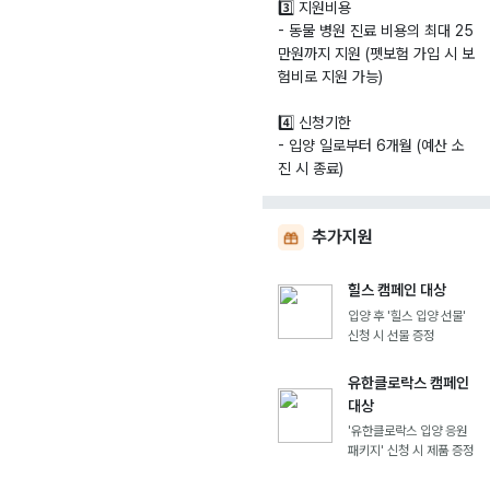
3️⃣ 지원비용
- 동물 병원 진료 비용의 최대 25
만원까지 지원 (펫보험 가입 시 보
험비로 지원 가능)
4️⃣ 신청기한
- 입양 일로부터 6개월 (예산 소
진 시 종료)
추가지원
힐스 캠페인 대상
입양 후 '힐스 입양 선물'
신청 시 선물 증정
유한클로락스 캠페인
대상
'유한클로락스 입양 응원
패키지' 신청 시 제품 증정