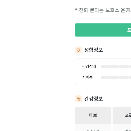
* 전화 문의는 보호소 운영
성향정보
건강상태
사회성
건강정보
파보
코