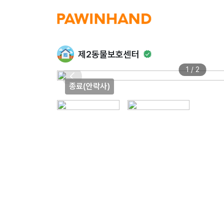
제2동물보호센터
1 / 2
종료(안락사)