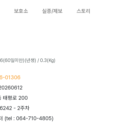
보호소
실종/제보
스토리
6(60일미만)(년생) / 0.3(Kg)
6-01306
20260612
 태평로 200
242 - 2주차
el : 064-710-4805)