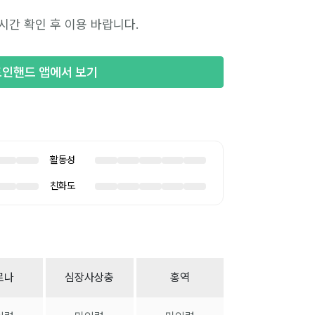
시간 확인 후 이용 바랍니다.
포인핸드 앱에서 보기
활동성
친화도
로나
심장사상충
홍역