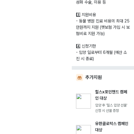
성화 수술, 미용 등
3️⃣ 지원비용
- 동물 병원 진료 비용의 최대 25
만원까지 지원 (펫보험 가입 시 보
험비로 지원 가능)
4️⃣ 신청기한
- 입양 일로부터 6개월 (예산 소
진 시 종료)
추가지원
힐스x포인핸드 캠페
인 대상
입양 후 '힐스 입양 선물'
신청 시 선물 증정
유한클로락스 캠페인
대상