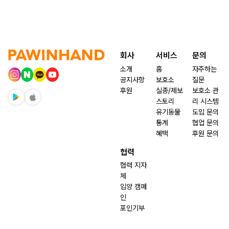
회사
서비스
문의
소개
홈
자주하는
공지사항
보호소
질문
후원
실종/제보
보호소 관
스토리
리 시스템
유기동물
도입 문의
통계
협업 문의
혜택
후원 문의
협력
협력 지자
체
입양 캠페
인
포인기부