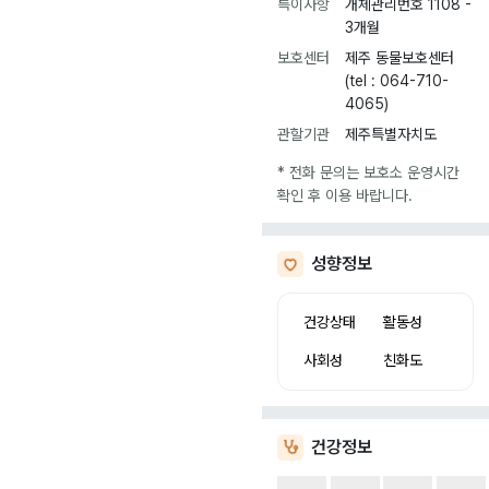
특이사항
개체관리번호 1108 -
3개월
보호센터
제주 동물보호센터
(tel : 064-710-
4065)
관할기관
제주특별자치도
* 전화 문의는 보호소 운영시간
확인 후 이용 바랍니다.
성향정보
건강상태
활동성
사회성
친화도
건강정보