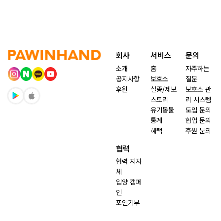
회사
서비스
문의
소개
홈
자주하는
공지사항
보호소
질문
후원
실종/제보
보호소 관
스토리
리 시스템
유기동물
도입 문의
통계
협업 문의
혜택
후원 문의
협력
협력 지자
체
입양 캠페
인
포인기부