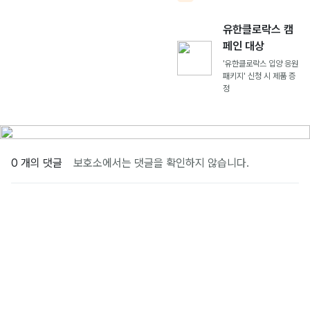
유한클로락스 캠
페인 대상
'유한클로락스 입양 응원
패키지' 신청 시 제품 증
정
0 개의 댓글
보호소에서는 댓글을 확인하지 않습니다.