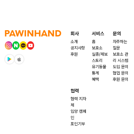
회사
서비스
문의
소개
홈
자주하는
공지사항
보호소
질문
후원
실종/제보
보호소 관
스토리
리 시스템
유기동물
도입 문의
통계
협업 문의
혜택
후원 문의
협력
협력 지자
체
입양 캠페
인
포인기부