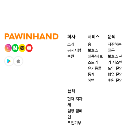
회사
서비스
문의
소개
홈
자주하는
공지사항
보호소
질문
후원
실종/제보
보호소 관
스토리
리 시스템
유기동물
도입 문의
통계
협업 문의
혜택
후원 문의
협력
협력 지자
체
입양 캠페
인
포인기부