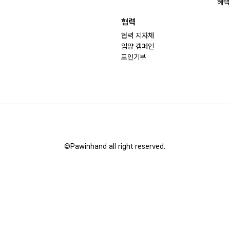
혜택
협력
협력 지자체
입양 캠페인
포인기부
©Pawinhand all right reserved.