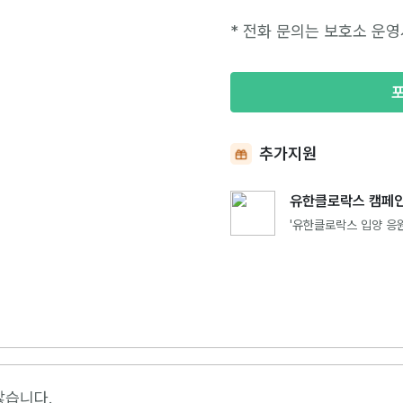
* 전화 문의는 보호소 운영
추가지원
유한클로락스 캠페인
'유한클로락스 입양 응원
않습니다.