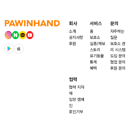
회사
서비스
문의
소개
홈
자주하는
공지사항
보호소
질문
후원
실종/제보
보호소 관
스토리
리 시스템
유기동물
도입 문의
통계
협업 문의
혜택
후원 문의
협력
협력 지자
체
입양 캠페
인
포인기부