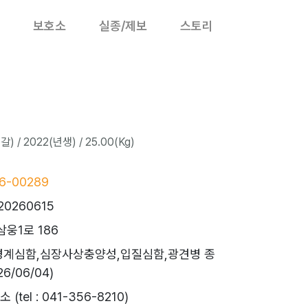
보호소
실종/제보
스토리
 / 2022(년생) / 25.00(Kg)
6-00289
20260615
웅1로 186
경계심함,심장사상충양성,입질심함,광견병 종
/06/04)
tel : 041-356-8210)