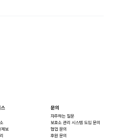
비스
문의
자주하는 질문
소
보호소 관리 시스템 도입 문의
/제보
협업 문의
리
후원 문의