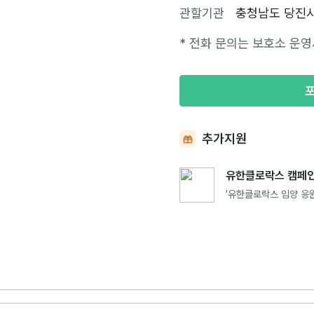
관할기관
충청남도 당진
* 전화 문의는 보호소 운영
추가지원
유한클로락스 캠페인
'유한클로락스 입양 응원