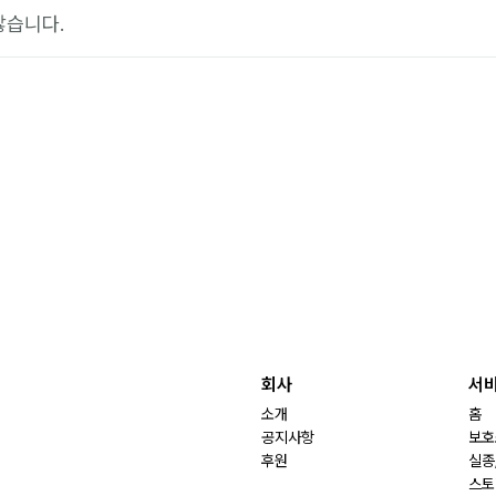
않습니다.
회사
서
소개
홈
공지사항
보호
후원
실종
스토