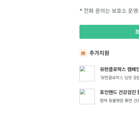
* 전화 문의는 보호소 운영
추가지원
유한클로락스 캠페인
'유한클로락스 입양 응원
포인핸드 건강검진 
협력 동물병원 통한 건