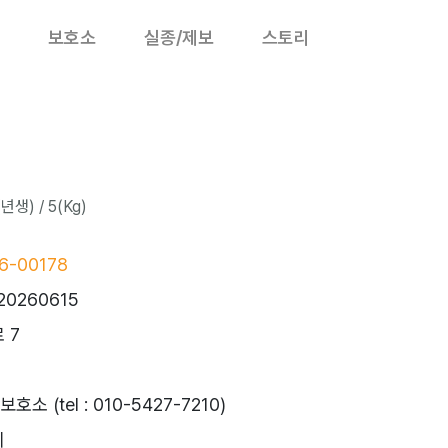
보호소
실종/제보
스토리
년생) / 5(Kg)
6-00178
20260615
 7
 (tel : 010-5427-7210)
시