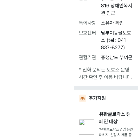
816 장애인복지
관 인근
특이사항
소유자 확인
보호센터
남부여동물보호
소 (tel : 041-
837-8277)
관할기관
충청남도 부여군
* 전화 문의는 보호소 운영
시간 확인 후 이용 바랍니다.
추가지원
유한클로락스 캠
페인 대상
'유한클로락스 입양 응원
패키지' 신청 시 제품 증