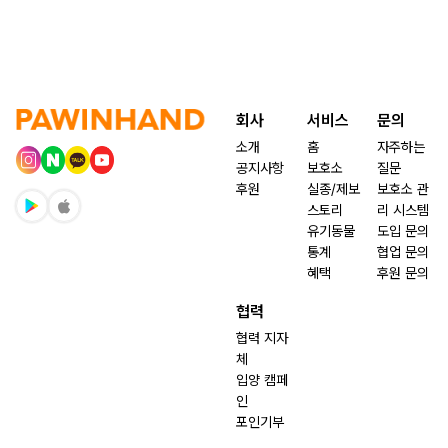
회사
서비스
문의
소개
홈
자주하는
공지사항
보호소
질문
후원
실종/제보
보호소 관
스토리
리 시스템
유기동물
도입 문의
통계
협업 문의
혜택
후원 문의
협력
협력 지자
체
입양 캠페
인
포인기부