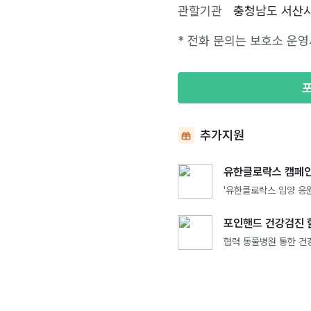
관할기관
충청남도 서산
* 전화 문의는 보호소 운영
추가지원
유한클로락스 캠페인
'유한클로락스 입양 응원
포인핸드 건강검진 
협력 동물병원 통한 건