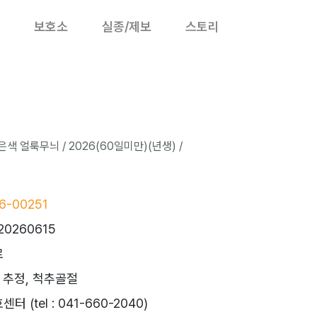
보호소
실종/제보
스토리
색 얼룩무늬 / 2026(60일미만)(년생) /
6-00251
20260615
로
 추정, 척추골절
 (tel : 041-660-2040)