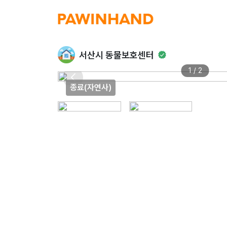
서산시 동물보호센터
1 / 2
종료(자연사)