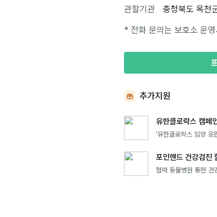
관할기관
충청북도 옥천
* 전화 문의는 보호소 운영
추가지원
유한클로락스 캠페인
'유한클로락스 입양 응원
포인핸드 건강검진 
협력 동물병원 통한 건