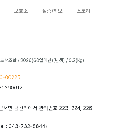
보호소
실종/제보
스토리
조합 / 2026(60일미만)(년생) / 0.2(Kg)
6-00225
20260612
군서면 금산리에서 관리번호 223, 224, 226
 : 043-732-8844)