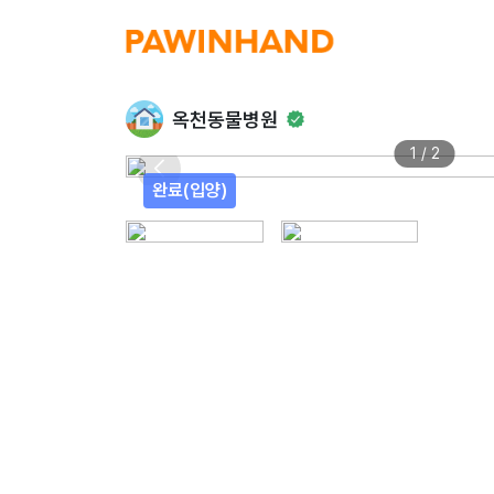
옥천동물병원
1 / 2
완료(입양)