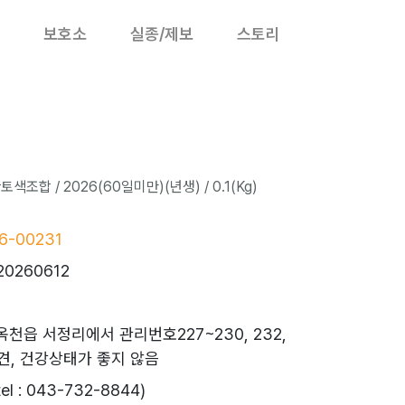
보호소
실종/제보
스토리
조합 / 2026(60일미만)(년생) / 0.1(Kg)
6-00231
20260612
옥천읍 서정리에서 관리번호227~230, 232,
발견, 건강상태가 좋지 않음
 : 043-732-8844)