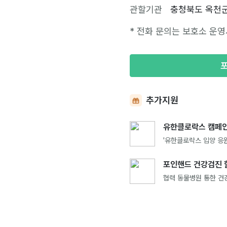
관할기관
충청북도 옥천
* 전화 문의는 보호소 운영
추가지원
유한클로락스 캠페인
'유한클로락스 입양 응원
포인핸드 건강검진 
협력 동물병원 통한 건