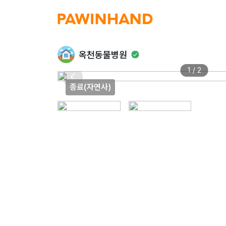
옥천동물병원
1 / 2
종료(자연사)