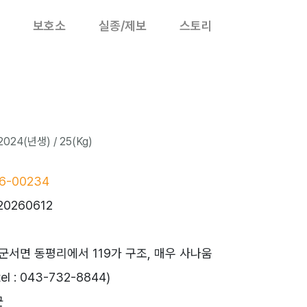
보호소
실종/제보
스토리
024(년생) / 25(Kg)
6-00234
20260612
군서면 동평리에서 119가 구조, 매우 사나움
 : 043-732-8844)
군