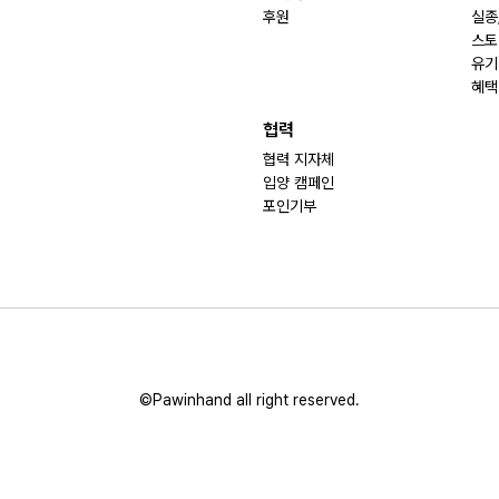
후원
실종
스토
유기
혜택
협력
협력 지자체
입양 캠페인
포인기부
©Pawinhand all right reserved.