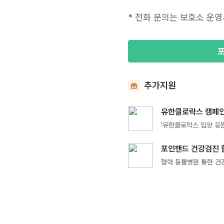
* 전화 문의는 보호소 운영
추가지원
유한클로락스 캠페인
'유한클로락스 입양 응원
포인핸드 건강검진 
협력 동물병원 통한 건