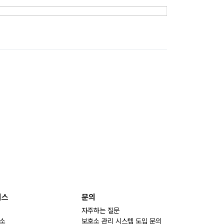
비스
문의
자주하는 질문
소
보호소 관리 시스템 도입 문의