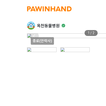
옥천동물병원
1 / 2
종료(안락사)