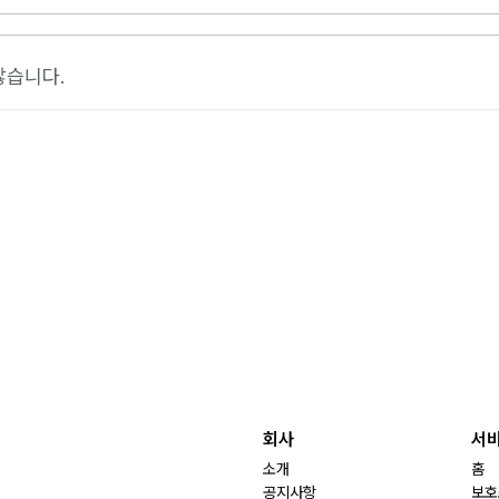
않습니다.
회사
서
소개
홈
공지사항
보호