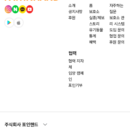
소개
홈
자주하는
공지사항
보호소
질문
후원
실종/제보
보호소 관
스토리
리 시스템
유기동물
도입 문의
통계
협업 문의
혜택
후원 문의
협력
협력 지자
체
입양 캠페
인
포인기부
주식회사 포인핸드