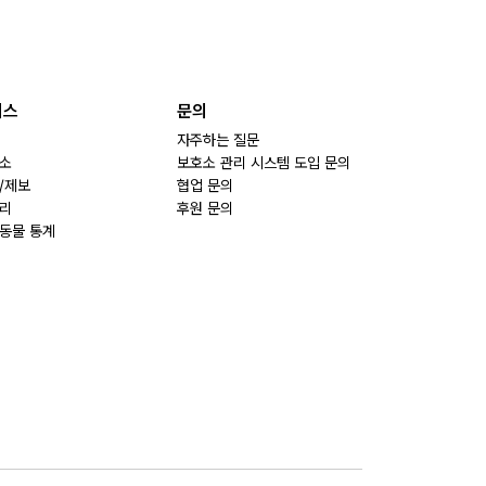
비스
문의
자주하는 질문
소
보호소 관리 시스템 도입 문의
/제보
협업 문의
리
후원 문의
동물 통계