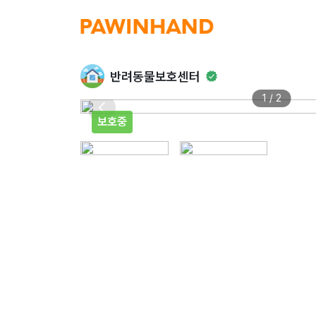
반려동물보호센터
1 / 2
보호중