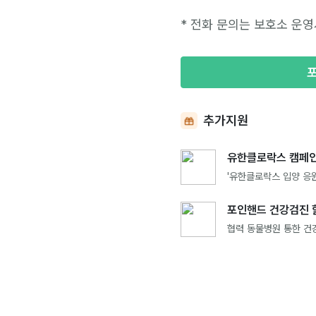
* 전화 문의는 보호소 운영
추가지원
유한클로락스 캠페인
'유한클로락스 입양 응원
포인핸드 건강검진 
협력 동물병원 통한 건