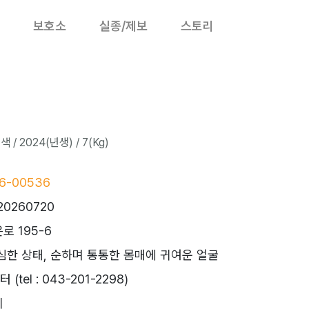
보호소
실종/제보
스토리
/ 2024(년생) / 7(Kg)
6-00536
20260720
로 195-6
심한 상태, 순하며 통통한 몸매에 귀여운 얼굴
tel : 043-201-2298)
시