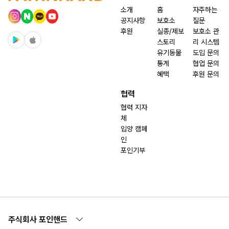
소개
홈
자주하는
공지사항
보호소
질문
후원
실종/제보
보호소 관
스토리
리 시스템
유기동물
도입 문의
통계
협업 문의
혜택
후원 문의
협력
협력 지자
체
입양 캠페
인
포인기부
주식회사 포인핸드