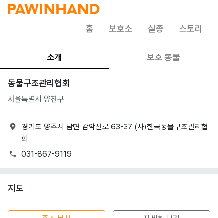
홈
보호소
실종
스토리
소개
보호 동물
동물구조관리협회
서울특별시 양천구
경기도 양주시 남면 감악산로 63-37 (사)한국동물구조관리협
회
031-867-9119
지도
50m