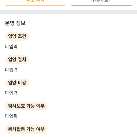
주소 복사
자세히 보기
운영 정보
입양 조건
미입력
입양 절차
미입력
입양 비용
미입력
임시보호 가능 여부
미입력
봉사활동 가능 여부