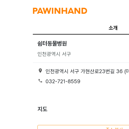
소개
쉼터동물병원
인천광역시 서구
인천광역시 서구 가현산로23번길 36 (
032-721-8559
지도
50m