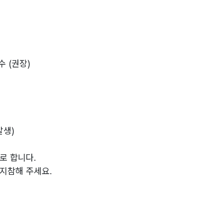
수 (권장)
발생)
로 합니다.
지참해 주세요.