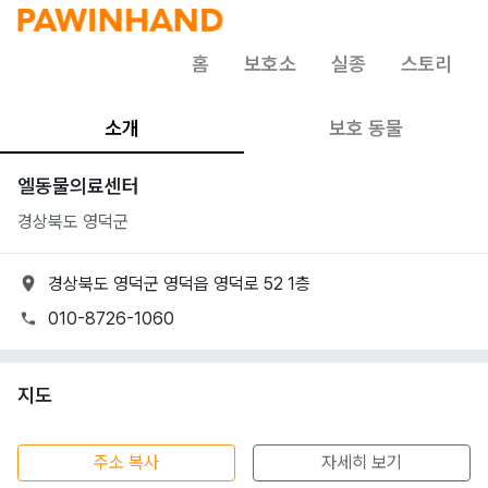
홈
보호소
실종
스토리
소개
보호 동물
엘동물의료센터
경상북도 영덕군
경상북도 영덕군 영덕읍 영덕로 52 1층
010-8726-1060
지도
50m
주소 복사
자세히 보기