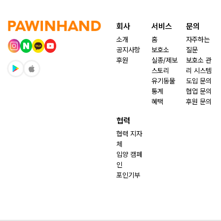
회사
서비스
문의
소개
홈
자주하는
공지사항
보호소
질문
후원
실종/제보
보호소 관
스토리
리 시스템
유기동물
도입 문의
통계
협업 문의
혜택
후원 문의
협력
협력 지자
체
입양 캠페
인
포인기부