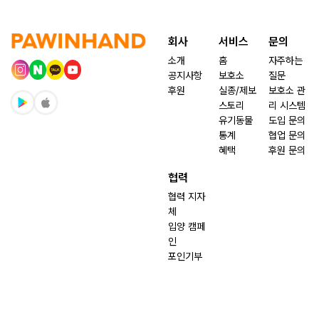
회사
서비스
문의
소개
홈
자주하는
공지사항
보호소
질문
후원
실종/제보
보호소 관
스토리
리 시스템
유기동물
도입 문의
통계
협업 문의
혜택
후원 문의
협력
협력 지자
체
입양 캠페
인
포인기부