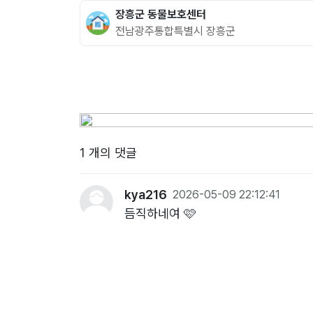
장흥군 동물보호센터
전남광주통합특별시 장흥군
1 개의 댓글
kya216
2026-05-09 22:12:41
듬직하네여 🩷