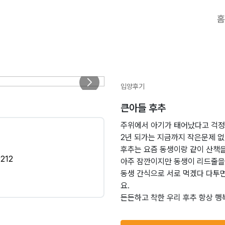
홈
입양후기
큰아들 후추
주위에서 아기가 태어났다고 걱정
2년 되가는 지금까지 작은문제 없
후추는 요즘 동생이랑 같이 산책을
212
아주 잠깐이지만 동생이 리드줄을
동생 간식으로 서로 먹겠다 다투
요.
든든하고 착한 우리 후추 항상 행