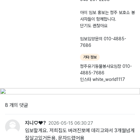
아이 임보 홍보는 청주 보호소 봉
사자들이 함께합니다.
단기도 괜찮아요
임보입양문의 010-4885-
기타 정보
청주유기동물봉사모임장 010-
4885-7686
인스타 white_world1117
8 개의 댓글
지니♡❤?
2026-05-15 06:30:27
임보할게요. 저희집도 버려진뽀메 데리고와서 3개월넘게
잘살고있거든용. 문자드렸어용