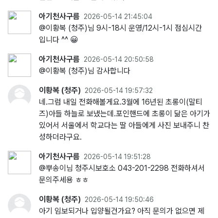
아기천사구름
2026-05-14 21:45:04
@이황복 (청주)님 9시-18시 운영/12시-1시 점심시간
입니다 ^^ 😀
아기천사구름
2026-05-14 20:50:58
@이황복 (청주)님 감사합니다
이황복 (청주)
2026-05-14 19:57:32
네.그럼 내일 전화해볼게요.3월에 16년된 초롱이(말티
즈)아들 하늘로 보냈는데.포인핸드에 초롱이 닮은 아기가
있어서 서울에서 학교다는 딸 아들에게 사진 보내주니 찬
성하더라구요.
아기천사구름
2026-05-14 19:51:28
@뿌송이님 청주시보호소 043-201-2298 전화하셔서
문의주세용 ㅎㅎ
이황복 (청주)
2026-05-14 19:50:46
아기 임보되거나 입양될건가요? 아직 문의가 없으면 제