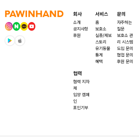
회사
서비스
문의
소개
홈
자주하는
공지사항
보호소
질문
후원
실종/제보
보호소 관
스토리
리 시스템
유기동물
도입 문의
통계
협업 문의
혜택
후원 문의
협력
협력 지자
체
입양 캠페
인
포인기부