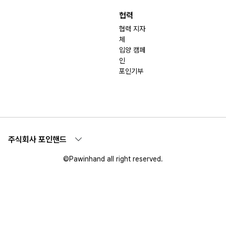
협력
협력 지자
체
입양 캠페
인
포인기부
주식회사 포인핸드
©Pawinhand all right reserved.