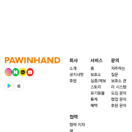
회사
서비스
문의
소개
홈
자주하는
공지사항
보호소
질문
후원
실종/제보
보호소 관
스토리
리 시스템
유기동물
도입 문의
통계
협업 문의
혜택
후원 문의
협력
협력 지자
체