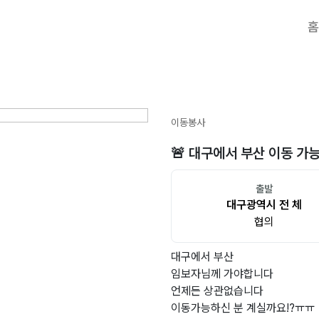
홈
이동봉사
🚨 대구에서 부산 이동 가
출발
대구광역시 전 체
협의
대구에서 부산
임보자님께 가야합니다
언제든 상관없습니다
이동가능하신 분 계실까요!?ㅠㅠ