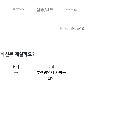
보호소
실종/제보
스토리
2026-05-18
능하신분 계실까요?
협의
도착
부산광역시 사하구
협의