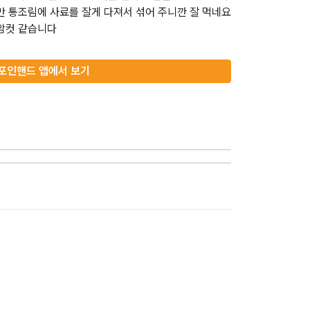
만 통조림에 사료를 잘게 다져서 섞어 주니깐 잘 먹네요
 암컷 같습니다
포인핸드 앱에서 보기