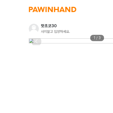
핫초코30
사지말고 입양하세요.
1 / 3