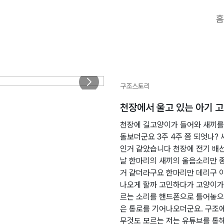
홈
구조스토리
천장에서 울고 있는 아기 
천장에 길고양이가 들어와 새끼를
돌보더군요 3주 4주 쯤 되엇나
인거 같았습니다 천장에 전기 배
날 한마리의 새끼의 울음소리만 
거 같더라구요 한마리만 데리구 
나오게 할까 고민하다가 고양이가
르는 소리를 핸드폰으로 틀어놓으
은 통로를 기어나오더군요. 구조
무것도 모르는 저는 유튜브를 통해