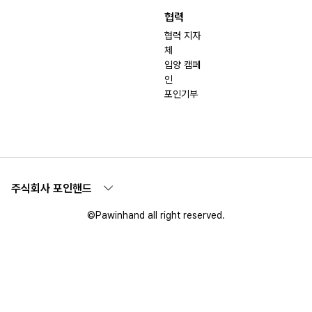
협력
협력 지자
체
입양 캠페
인
포인기부
주식회사 포인핸드
©Pawinhand all right reserved.