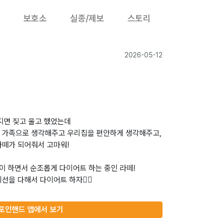
보호소
실종/제보
스토리
2026-05-12
지면 짖고 울고 했었는데
 가족으로 생각해주고 우리집을 편안하게 생각해주고,
라떼가 되어줘서 고마워!
많이 하면서 순조롭게 다이어트 하는 중인 라떼!
선을 다해서 다이어트 하자👍🏻
포인핸드 앱에서 보기