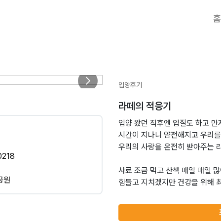
홈
입양후기
라떼의 적응기
입양 왔던 직후엔 입질도 하고 만
시간이 지나니 얌전해지고 우리를
우리의 사랑을 온전히 받아주는 
218
사료 조금 먹고 산책 매일 매일 
공원
힘들고 지치겠지만 건강을 위해 최