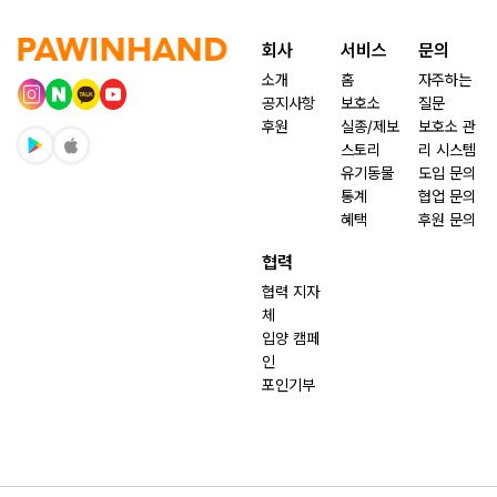
회사
서비스
문의
소개
홈
자주하는
공지사항
보호소
질문
후원
실종/제보
보호소 관
스토리
리 시스템
유기동물
도입 문의
통계
협업 문의
혜택
후원 문의
협력
협력 지자
체
입양 캠페
인
포인기부