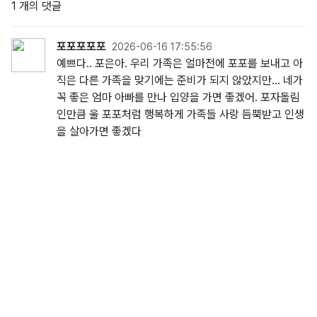
1 개의 댓글
포포포포포
2026-06-16 17:55:56
예쁘다.. 포은아. 우리 가족은 얼마전에 포포를 보내고 아
직은 다른 가족을 맞기에는 준비가 되지 않았지만... 네가
꼭 좋은 엄마 아빠를 만나 입양을 가면 좋겠어. 포자돌림
인만큼 울 포포처럼 행복하게 가족들 사랑 듬뿍받고 인생
을 살아가면 좋겠다