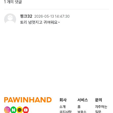
1 개의 댓글
핑크32
2026-05-13 14:47:30
토리 넘멋지고 귀여워요~
회사
서비스
문의
소개
홈
자주하는
공지사항
보호소
질문