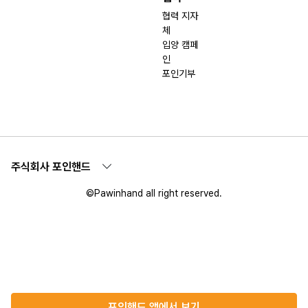
협력 지자
체
입양 캠페
인
포인기부
주식회사 포인핸드
©Pawinhand all right reserved.
포인핸드 앱에서 보기