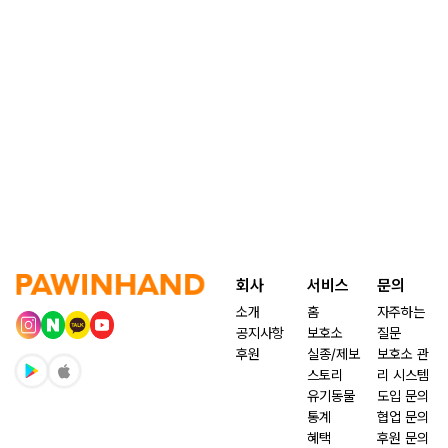
회사
서비스
문의
소개
홈
자주하는
공지사항
보호소
질문
후원
실종/제보
보호소 관
스토리
리 시스템
유기동물
도입 문의
통계
협업 문의
혜택
후원 문의