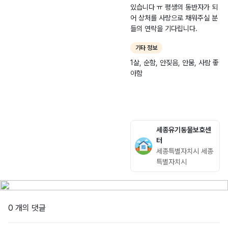
있습니다 ㅠ 평생의 동반자가 되
어 상처를 사랑으로 채워주실 분
들의 연락을 기다립니다.
기타 정보
1살, 순함, 안짖음, 안뭄, 사람 좋
아함
세종유기동물보호센
터
세종특별자치시 세종
특별자치시
0 개의 댓글