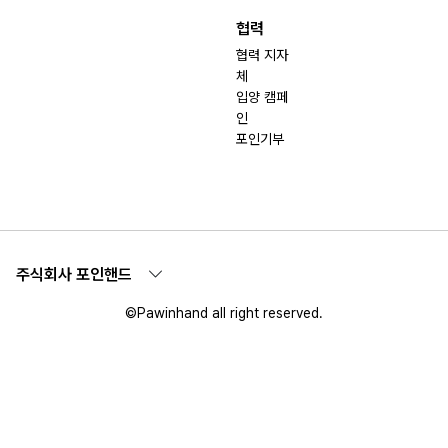
협력
협력 지자
체
입양 캠페
인
포인기부
주식회사 포인핸드
©Pawinhand all right reserved.